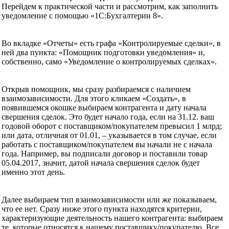
Перейдем к практической части и рассмотрим, как заполнить
уведомление с помощью «1С:Бухгалтерии 8».
Во вкладке «Отчеты» есть графа «Контролируемые сделки», в
ней два пункта: «Помощник подготовки уведомления» и,
собственно, само «Уведомление о контролируемых сделках».
Открыв помощник, мы сразу разбираемся с наличием
взаимозависимости. Для этого кликаем «Создать», в
появившемся окошке выбираем контрагента и дату начала
свершения сделок. Это будет начало года, если на 31.12. ваш
годовой оборот с поставщиком/покупателем превысил 1 млрд;
или дата, отличная от 01.01, – указывается в том случае, если
работать с поставщиком/покупателем вы начали не с начала
года. Например, вы подписали договор и поставили товар
05.04.2017, значит, датой начала свершения сделок будет
именно этот день.
Далее выбираем тип взаимозависимости или же показываем,
что ее нет. Сразу ниже этого пункта находятся критерии,
характеризующие деятельность нашего контрагента: выбираем
те, которые относятся к нашему поставщику/покупателю. Все