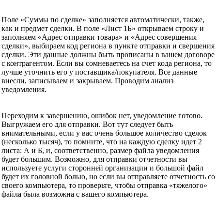
Поле «Суммы по сделке» заполняется автоматически, также,
как и предмет сделки. В поле «Лист 1Б» открываем строку и
заполняем «Адрес отправки товара» и «Адрес совершения
сделки», выбираем код региона в пункте отправки и свершения
сделки. Эти данные должны быть прописаны в вашем договоре
с контрагентом. Если вы сомневаетесь на счет кода региона, то
лучше уточнить его у поставщика/покупателя. Все данные
внесли, записываем и закрываем. Проводим анализ
уведомления.
Переходим к завершению, ошибок нет, уведомление готово.
Выгружаем его для отправки. Вот тут следует быть
внимательными, если у вас очень большое количество сделок
(несколько тысяч), то помните, что на каждую сделку идет 2
листа: А и Б, и, соответственно, размер файла уведомления
будет большим. Возможно, для отправки отчетности вы
используете услуги сторонней организации и большой файл
будет их головной болью, но если вы отправляете отчетность со
своего компьютера, то проверьте, чтобы отправка «тяжелого»
файла была возможна с вашего компьютера.