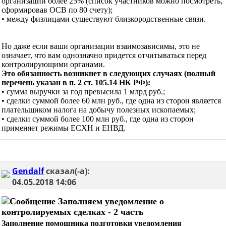
организации более 25% (список участников можно посмотреть,
сформировав ОСВ по 80 счету);
• между физлицами существуют близкородственные связи.
Но даже если ваши организации взаимозависимы, это не
означает, что вам однозначно придется отчитываться перед
контролирующими органами.
Это обязанность возникнет в следующих случаях (полный
перечень указан в п. 2 ст. 105.14 НК РФ):
• сумма выручки за год превысила 1 млрд руб.;
• сделки суммой более 60 млн руб., где одна из сторон является
плательщиком налога на добычу полезных ископаемых;
• сделки суммой более 100 млн руб., где одна из сторон
применяет режимы ЕСХН и ЕНВД.
Gendalf
сказал(-а):
04.05.2018
14:06
Заполняем уведомление о
контролируемых сделках - 2 часть
Заполнение помощника подготовки уведомления