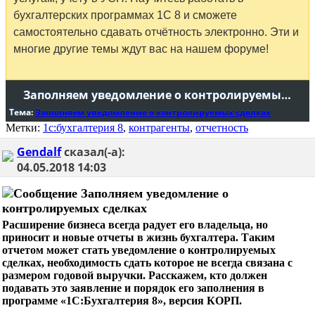
бухгалтерских программах 1С 8 и сможете
самостоятельно сдавать отчётность электронно. Эти и
многие другие темы ждут вас на нашем форуме!
Заполняем уведомление о контролируемых сделках
Тема:
Заполняем уведомление о контролируемых сделках
Метки:
1с:бухгалтерия 8
,
контрагенты
,
отчетность
Gendalf
сказал(-а):
04.05.2018
14:03
Заполняем уведомление о
контролируемых сделках
Расширение бизнеса всегда радует его владельца, но
приносит и новые отчеты в жизнь бухгалтера. Таким
отчетом может стать уведомление о контролируемых
сделках, необходимость сдать которое не всегда связана с
размером годовой выручки. Расскажем, кто должен
подавать это заявление и порядок его заполнения в
программе «1С:Бухгалтерия 8», версия КОРП.