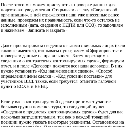
После этого мы можем приступить к проверке данных для
подготовки уведомления. Открываем ссылку «Сведения об
организации», в ней отражаются наши уже внесенные ранее
данные, проверяем их правильность, если что-то осталось не
заполненным (дата, сведения о НДПИ или ОЭЗ), то заполняем
и нажимаем «Записать и закрыть».
Далее просматриваем сведения о взаимозависимых лицах (если
таковые имеются), открываем пункт, жмем «Сформировать» и
проверяем данные на правильность. Затем переходим к
сведениям о контрагентах контролируемых сделок, формируем
отчет, и в поле «Договор» появятся все наши договоры. В них
нужно установить «Код наименования сделки», «Способ
определения цены сделки», «Код условий поставки» для
участников ВЭД, также, если требуется, отметить галочкой
пункт о ЕСХН и ЕНВД.
Если у вас в контролируемой сделке принимает участие
большая группа номенклатуры, то следующий пункт
«Сведения о предметах контролируемых сделок» будет для вас
несколько затруднительным, так как в каждой товарной
позиции нужно указать некоторые реквизиты. Остановимся на