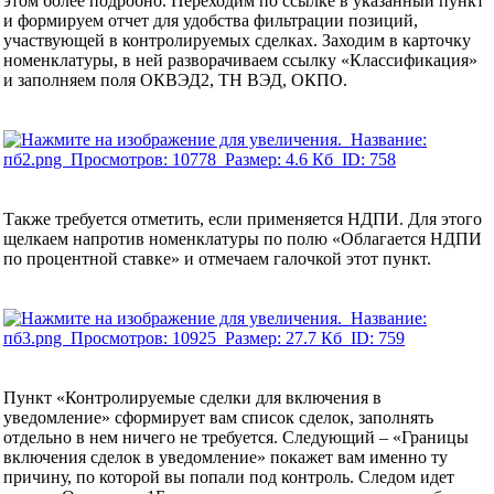
этом более подробно. Переходим по ссылке в указанный пункт
и формируем отчет для удобства фильтрации позиций,
участвующей в контролируемых сделках. Заходим в карточку
номенклатуры, в ней разворачиваем ссылку «Классификация»
и заполняем поля ОКВЭД2, ТН ВЭД, ОКПО.
Также требуется отметить, если применяется НДПИ. Для этого
щелкаем напротив номенклатуры по полю «Облагается НДПИ
по процентной ставке» и отмечаем галочкой этот пункт.
Пункт «Контролируемые сделки для включения в
уведомление» сформирует вам список сделок, заполнять
отдельно в нем ничего не требуется. Следующий – «Границы
включения сделок в уведомление» покажет вам именно ту
причину, по которой вы попали под контроль. Следом идет