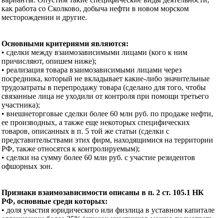
как работа со Сколково, добыча нефти в новом морском
месторождении и другие.
Основными критериями являются:
• сделки между взаимозависимыми лицами (кого к ним
причисляют, опишем ниже);
• реализация товара взаимозависимыми лицами через
посредника, который не вкладывает какие-либо значительные
трудозатраты в перепродажу товара (сделано для того, чтобы
связанные лица не уходили от контроля при помощи третьего
участника);
• внешнеторговые сделки более 60 млн руб. по продаже нефти,
ее производных, а также еще некоторых специфических
товаров, описанных в п. 5 той же статьи (сделки с
представительствами этих фирм, находящимися на территории
РФ, также относятся к контролируемым);
• сделки на сумму более 60 млн руб. с участие резидентов
офшорных зон.
Признаки взаимозависимости описаны в п. 2 ст. 105.1 НК
РФ, основные среди которых:
• доля участия юридического или физлица в уставном капитале