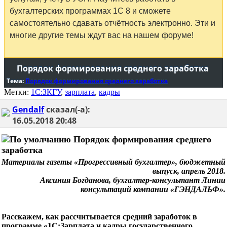
бухгалтерских программах 1С 8 и сможете
самостоятельно сдавать отчётность электронно. Эти и
многие другие темы ждут вас на нашем форуме!
Порядок формирования среднего заработка
Тема:
Порядок формирования среднего заработка
Метки:
1С:ЗКГУ
,
зарплата
,
кадры
Gendalf
сказал(-а):
16.05.2018
20:48
Порядок формирования среднего
заработка
Материалы газеты «Прогрессивный бухгалтер», бюджетный
выпуск, апрель 2018.
Аксиния Богданова, бухгалтер-консультант Линии
консультаций компании «ГЭНДАЛЬФ».
Расскажем, как рассчитывается средний заработок в
программе «1С:Зарплата и кадры государственного