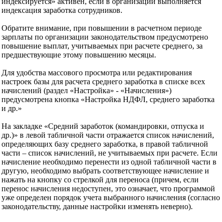
индексируется» активен, если в организации выполняется
индексация заработка сотрудников.
Обратите внимание, при повышении в расчетном периоде
зарплаты по организации законодательством предусмотрено
повышение выплат, учитываемых при расчете среднего, за
предшествующие этому повышению месяцы.
Для удобства массового просмотра или редактирования
настроек базы для расчета среднего заработка в списке всех
начислений (раздел «Настройка» - «Начисления»)
предусмотрена кнопка «Настройка НДФЛ, среднего заработка
и др.»
На закладке «Средний заработок (командировки, отпуска и
др.)» в левой табличной части отражается список начислений,
определяющих базу среднего заработка, в правой табличной
части – список начислений, не учитываемых при расчете. Если
начисление необходимо перенести из одной табличной части в
другую, необходимо выбрать соответствующее начисление и
нажать на кнопку со стрелкой для переноса (причем, если
перенос начисления недоступен, это означает, что программой
уже определен порядок учета выбранного начисления (согласно
законодательству, данные настройки изменять неверно).