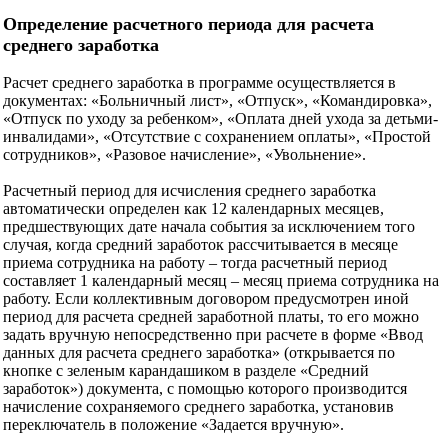
Определение расчетного периода для расчета
среднего заработка
Расчет среднего заработка в программе осуществляется в
документах: «Больничный лист», «Отпуск», «Командировка»,
«Отпуск по уходу за ребенком», «Оплата дней ухода за детьми-
инвалидами», «Отсутствие с сохранением оплаты», «Простой
сотрудников», «Разовое начисление», «Увольнение».
Расчетный период для исчисления среднего заработка
автоматически определен как 12 календарных месяцев,
предшествующих дате начала события за исключением того
случая, когда средний заработок рассчитывается в месяце
приема сотрудника на работу – тогда расчетный период
составляет 1 календарный месяц – месяц приема сотрудника на
работу. Если коллективным договором предусмотрен иной
период для расчета средней заработной платы, то его можно
задать вручную непосредственно при расчете в форме «Ввод
данных для расчета среднего заработка» (открывается по
кнопке с зеленым карандашиком в разделе «Средний
заработок») документа, с помощью которого производится
начисление сохраняемого среднего заработка, установив
переключатель в положение «Задается вручную».