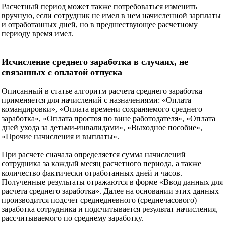
Расчетный период может также потребоваться изменить
вручную, если сотрудник не имел в нем начисленной зарплаты
и отработанных дней, но в предшествующее расчетному
периоду время имел.
Исчисление среднего заработка в случаях, не
связанных с оплатой отпуска
Описанный в статье алгоритм расчета среднего заработка
применяется для начислений с назначениями: «Оплата
командировки», «Оплата времени сохраняемого среднего
заработка», «Оплата простоя по вине работодателя», «Оплата
дней ухода за детьми-инвалидами», «Выходное пособие»,
«Прочие начисления и выплаты».
При расчете сначала определяется сумма начислений
сотрудника за каждый месяц расчетного периода, а также
количество фактически отработанных дней и часов.
Полученные результаты отражаются в форме «Ввод данных для
расчета среднего заработка». Далее на основании этих данных
производится подсчет среднедневного (среднечасового)
заработка сотрудника и подсчитывается результат начисления,
рассчитываемого по среднему заработку.