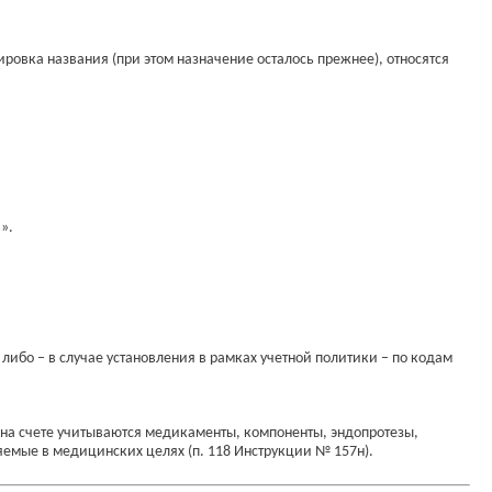
ировка названия (при этом назначение осталось прежнее), относятся
».
либо – в случае установления в рамках учетной политики – по кодам
на счете учитываются медикаменты, компоненты, эндопротезы,
емые в медицинских целях (п. 118 Инструкции № 157н).