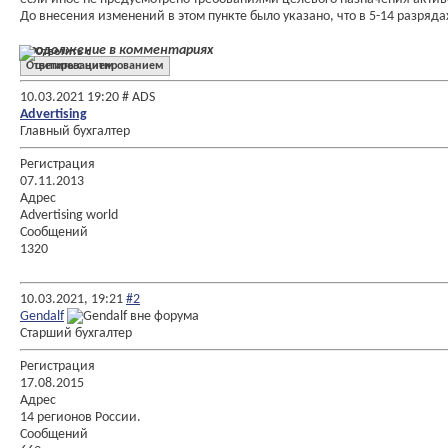
До внесения изменений в этом пункте было указано, что в 5-14 разряд
Продолжение в комментариях
Ответить с цитированием
10.03.2021
19:20
# ADS
Advertising
Главный бухгалтер
Регистрация
07.11.2013
Адрес
Advertising world
Сообщений
1320
10.03.2021,
19:21
#2
Gendalf
Старший бухгалтер
Регистрация
17.08.2015
Адрес
14 регионов России.
Сообщений