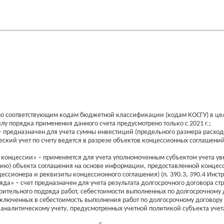
по соответствующим кодам бюджетной классификации (кодам КОСГУ) в цел
лу порядка применения данного счета предусмотрено только с 2021 г.;
– предназначен для учета суммы инвестиций (предельного размера расход
кий учет по счету ведется в разрезе объектов концессионных соглашени
а концессии» – применяется для учета уполномоченным субъектом учета 
ю) объекта соглашения на основе информации, предоставленной концессио
ссионера и реквизиты концессионного соглашения) (п. 390.3, 390.4 Инст
да» – счет предназначен для учета результата долгосрочного договора с
оительного подряда работ, себестоимости выполненных по долгосрочному д
включенных в себестоимость выполнения работ по долгосрочному договору 
аналитическому учету, предусмотренных учетной политикой субъекта учета