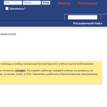
Помощь
Регистрация
Запомнить?
Расширенный поиск
совом учете
 помощь в любых вопросах бухгалтерского учёта и налогообложения.
ем почитать
справку
. На нашем сайте вы найдёте ответы на вопросы по
, услугам, учёту в УСН. Научитесь работать в бухгалтерских программах