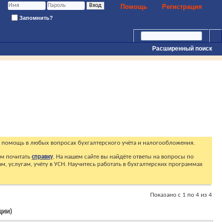
Помощь
Регистрация
Запомнить?
Расширенный поиск
 помощь в любых вопросах бухгалтерского учёта и налогообложения.
ем почитать
справку
. На нашем сайте вы найдёте ответы на вопросы по
, услугам, учёту в УСН. Научитесь работать в бухгалтерских программах
Показано с 1 по 4 из 4
ции)