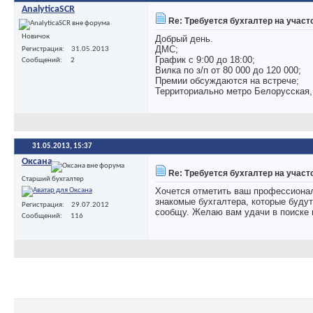
AnalyticaSCR
Re: Требуется бухгалтер на участ
Новичок
Добрый день.
ДМС;
Регистрация
31.05.2013
График с 9:00 до 18:00;
Сообщений
2
Вилка по з/п от 80 000 до 120 000;
Премии обсуждаются на встрече;
Территориально метро Белорусская,
31.05.2013,
15:37
Оксана
Re: Требуется бухгалтер на участ
Старший бухгалтер
Хочется отметить ваш профессионал
знакомые бухгалтера, которые буду
Регистрация
29.07.2012
сообщу. Желаю вам удачи в поиске
Сообщений
116