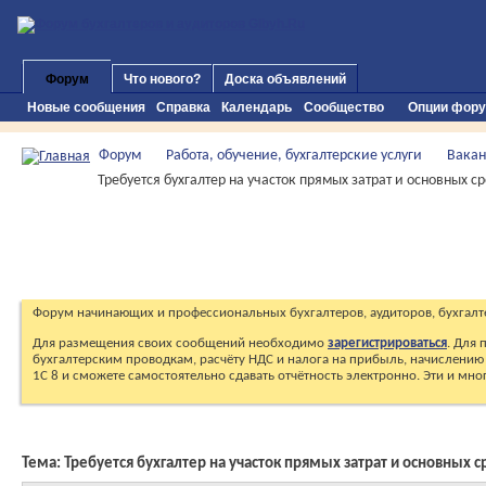
Форум
Что нового?
Доска объявлений
Новые сообщения
Справка
Календарь
Сообщество
Опции фор
Форум
Работа, обучение, бухгалтерские услуги
Вакан
Требуется бухгалтер на участок прямых затрат и основных 
Форум начинающих и профессиональных бухгалтеров, аудиторов, бухгалт
Для размещения своих сообщений необходимо
зарегистрироваться
. Для
бухгалтерским проводкам, расчёту НДС и налога на прибыль, начислению 
1С 8 и сможете самостоятельно сдавать отчётность электронно. Эти и мн
Тема:
Требуется бухгалтер на участок прямых затрат и основных