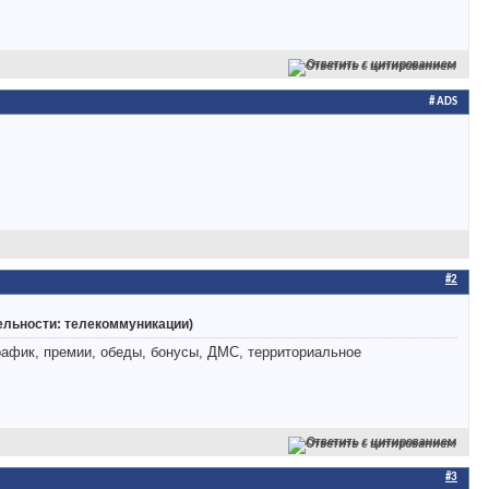
Ответить с цитированием
# ADS
#2
тельности: телекоммуникации)
рафик, премии, обеды, бонусы, ДМС, территориальное
Ответить с цитированием
#3