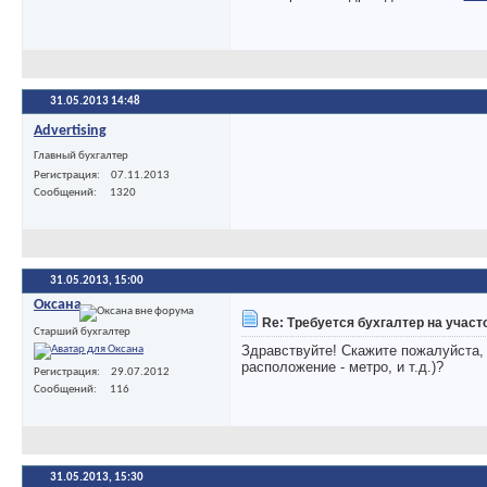
31.05.2013
14:48
Advertising
Главный бухгалтер
Регистрация
07.11.2013
Сообщений
1320
31.05.2013,
15:00
Оксана
Re: Требуется бухгалтер на участ
Старший бухгалтер
Здравствуйте! Скажите пожалуйста,
расположение - метро, и т.д.)?
Регистрация
29.07.2012
Сообщений
116
31.05.2013,
15:30