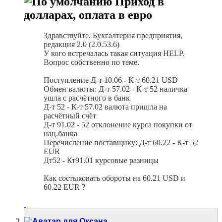
Приход в
долларах, оплата в евро
Здравствуйте. Бухгалтерия предприятия,
редакция 2.0 (2.0.53.6)
У кого встречалась такая ситуация HELP.
Вопрос собственно по теме.
Поступление Д-т 10.06 - К-т 60.21 USD
Обмен валюты: Д-т 57.02 - К-т 52 наличка
ушла с расчётного в банк
Д-т 52 - К-т 57.02 валюта пришла на
расчётный счёт
Д-т 91.02 - 52 отклонение курса покупки от
нац.банка
Перечисление поставщику: Д-т 60.22 - К-т 52
EUR
Дт52 - Кт91.01 курсовые разницы
Как состыковать обороты на 60.21 USD и
60.22 EUR ?