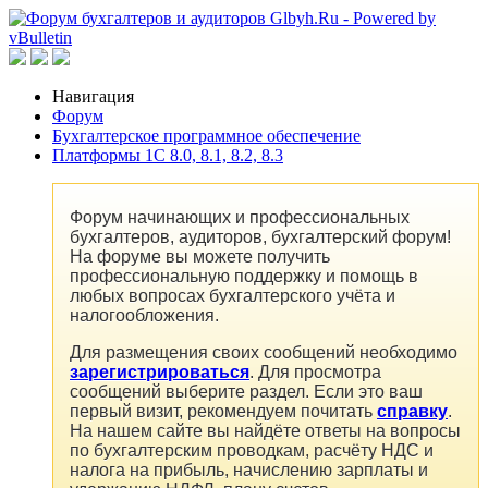
Навигация
Форум
Бухгалтерское программное обеспечение
Платформы 1C 8.0, 8.1, 8.2, 8.3
Форум начинающих и профессиональных
бухгалтеров, аудиторов, бухгалтерский форум!
На форуме вы можете получить
профессиональную поддержку и помощь в
любых вопросах бухгалтерского учёта и
налогообложения.
Для размещения своих сообщений необходимо
зарегистрироваться
. Для просмотра
сообщений выберите раздел. Если это ваш
первый визит, рекомендуем почитать
справку
.
На нашем сайте вы найдёте ответы на вопросы
по бухгалтерским проводкам, расчёту НДС и
налога на прибыль, начислению зарплаты и