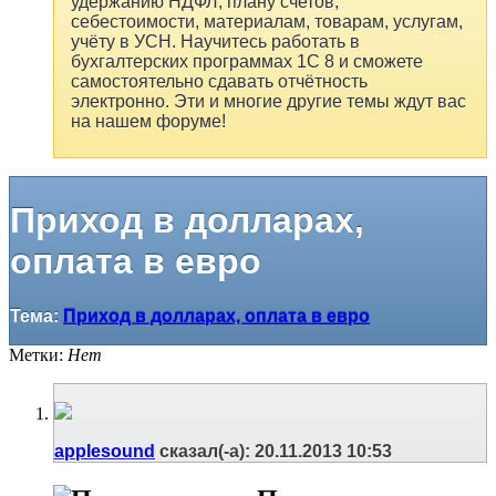
удержанию НДФЛ, плану счетов,
себестоимости, материалам, товарам, услугам,
учёту в УСН. Научитесь работать в
бухгалтерских программах 1С 8 и сможете
самостоятельно сдавать отчётность
электронно. Эти и многие другие темы ждут вас
на нашем форуме!
Приход в долларах,
оплата в евро
Тема:
Приход в долларах, оплата в евро
Метки:
Нет
applesound
сказал(-а):
20.11.2013
10:53