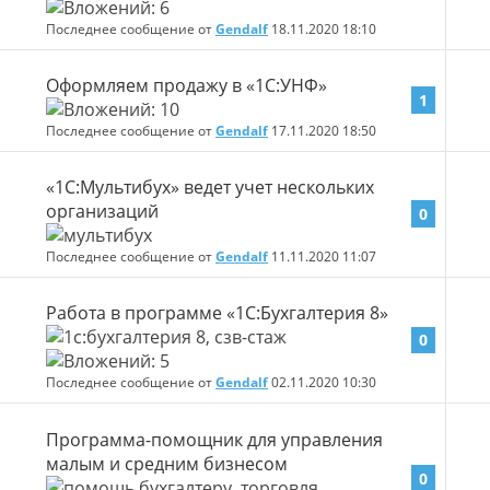
Последнее сообщение от
Gendalf
18.11.2020
18:10
Оформляем продажу в «1С:УНФ»
1
Последнее сообщение от
Gendalf
17.11.2020
18:50
«1С:Мультибух» ведет учет нескольких
организаций
0
Последнее сообщение от
Gendalf
11.11.2020
11:07
Работа в программе «1С:Бухгалтерия 8»
0
Последнее сообщение от
Gendalf
02.11.2020
10:30
Программа-помощник для управления
малым и средним бизнесом
0