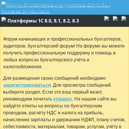
Платформы 1C 8.0, 8.1, 8.2, 8.3
Форум начинающих и профессиональных бухгалтеров,
аудиторов, бухгалтерский форум! На форуме вы можете
получить профессиональную поддержку и помощь в
любых вопросах бухгалтерского учёта и
налогообложения.
Для размещения своих сообщений необходимо
зарегистрироваться
. Для просмотра сообщений
выберите раздел. Если это ваш первый визит,
рекомендуем почитать
справку
. На нашем сайте вы
найдёте ответы на вопросы по бухгалтерским
проводкам, расчёту НДС и налога на прибыль,
начислению зарплаты и удержанию НДФЛ, плану счетов,
себестоимости, материалам, товарам, услугам, учёту в