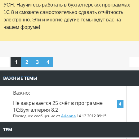
УСН. Научитесь работать в бухгалтерских программах
1С 8 и сможете самостоятельно сдавать отчётность
электронно. Эти и многие другие темы ждут вас на
нашем форуме!
1
2
3
4
ВАЖНЫЕ ТЕМЫ
Важно:
Не закрывается 25 счёт в программе
4
1С:Бухгалтерия 8.2
Последнее сообщение от
Arianna
14.12.2012
09:15
ТЕМ