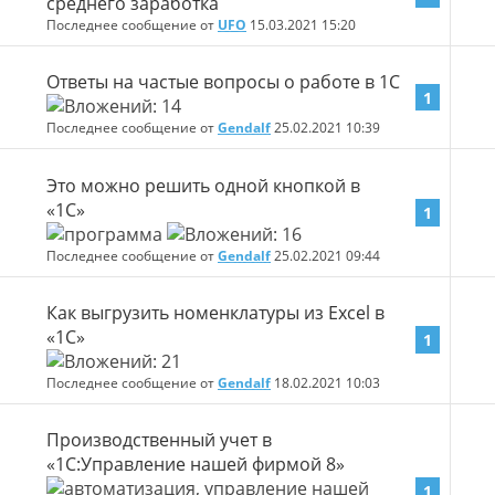
среднего заработка
Последнее сообщение от
UFO
15.03.2021
15:20
Ответы на частые вопросы о работе в 1С
1
Последнее сообщение от
Gendalf
25.02.2021
10:39
Это можно решить одной кнопкой в
«1С»
1
Последнее сообщение от
Gendalf
25.02.2021
09:44
Как выгрузить номенклатуры из Excel в
«1С»
1
Последнее сообщение от
Gendalf
18.02.2021
10:03
Производственный учет в
«1С:Управление нашей фирмой 8»
1