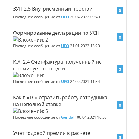
ЗУП 2.5 Внутрисменный простой
6
Последнее сообщение от
UFO
20.04.2022
09:49
Формирование декларации по УСН
0
Последнее сообщение от
UFO
21.01.2022
13:20
К.А. 2.4 Счет-фактура полученный не
формирует проводки
2
Последнее сообщение от
UFO
24.09.2021
11:34
Как в «1С» отразить работу сотрудника
на неполной ставке
0
Последнее сообщение от
Gendalf
06.04.2021
16:58
Учет годовой премии в расчете
3