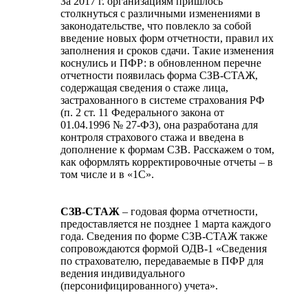
За 2017 г. организациям пришлось
столкнуться с различными изменениями в
законодательстве, что повлекло за собой
введение новых форм отчетности, правил их
заполнения и сроков сдачи. Такие изменения
коснулись и ПФР: в обновленном перечне
отчетности появилась форма СЗВ-СТАЖ,
содержащая сведения о стаже лица,
застрахованного в системе страхования РФ
(п. 2 ст. 11 Федерального закона от
01.04.1996 № 27-ФЗ), она разработана для
контроля страхового стажа и введена в
дополнение к формам СЗВ. Расскажем о том,
как оформлять корректировочные отчеты – в
том числе и в «1С».
СЗВ-СТАЖ
– годовая форма отчетности,
предоставляется не позднее 1 марта каждого
года. Сведения по форме СЗВ-СТАЖ также
сопровождаются формой ОДВ-1 «Сведения
по страхователю, передаваемые в ПФР для
ведения индивидуального
(персонифицированного) учета».