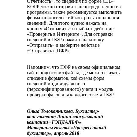
Отчетность», то сведения по форме СЗВ-
КОРР можно отправить непосредственно из
программы, также рекомендуется выполнить
форматно-логический контроль заполнения
сведений. Для этого нужно нажать на
кнопку «Отправить» и выбрать действие
«Проверить в Интернете». Для отправки
сведений в ПФР нажмите на кнопку
«Отправить» и выберите действие
«Отправить в ПФР».
Напомним, что ПФР на своем официальном
сайте подготовил файлы, где можно скачать
описание форматов, xsd-схемы форм
сведений индивидуального
(персонифицированного) учета и модуль
проверки фалов для каждого отчета ПФР.
Ольга Толоконникова, Бухгалтер-
консультант Линии консультаций
компании «ГЭНДАЛЬФ»
Материалы газеты «Прогрессивный
бухгалтер», апрель 2018