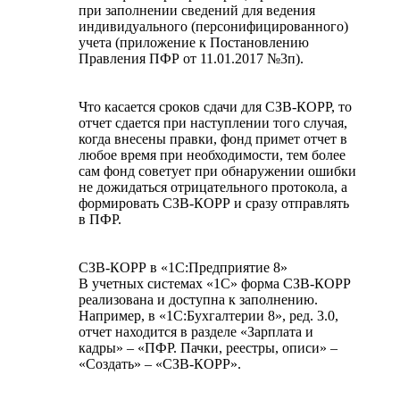
при заполнении сведений для ведения
индивидуального (персонифицированного)
учета (приложение к Постановлению
Правления ПФР от 11.01.2017 №3п).
Что касается сроков сдачи для СЗВ-КОРР, то
отчет сдается при наступлении того случая,
когда внесены правки, фонд примет отчет в
любое время при необходимости, тем более
сам фонд советует при обнаружении ошибки
не дожидаться отрицательного протокола, а
формировать СЗВ-КОРР и сразу отправлять
в ПФР.
СЗВ-КОРР в «1С:Предприятие 8»
В учетных системах «1С» форма СЗВ-КОРР
реализована и доступна к заполнению.
Например, в «1С:Бухгалтерии 8», ред. 3.0,
отчет находится в разделе «Зарплата и
кадры» – «ПФР. Пачки, реестры, описи» –
«Создать» – «СЗВ-КОРР».