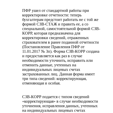
ПФР ушел от стандартной работы при
корректировке отчетности: теперь
бухгалтерам предстоит работать не с той же
формой СЗВ-СТАЖ и править ее, а со
специальной, самостоятельной формой СЗВ-
КОРР, которая предназначена для
корректировки сведений, отраженных
страхователем в ранее поданной отчетности
(Постановление Правления ПФР от
11.01.2017 № 3п). Форма СЗВ-КОРР создана
и предоставляется как раз в случае
необходимости уточнить, исправить или
отменить данные, учтенных на
индивидуальных лицевых счетах
застрахованных лиц. Данная форма имеет
три типа сведений: корректирующая,
отменяющая и особая.
СЗВ-КОРР подается с типом сведений
«корректирующая» в случае необходимости
уточнения, исправления данных, учтенных
на индивидуальных лицевых счетах