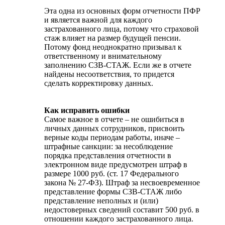
Эта одна из основных форм отчетности ПФР
и является важной для каждого
застрахованного лица, потому что страховой
стаж влияет на размер будущей пенсии.
Потому фонд неоднократно призывал к
ответственному и внимательному
заполнению СЗВ-СТАЖ. Если же в отчете
найдены несоответствия, то придется
сделать корректировку данных.
Как исправить ошибки
Самое важное в отчете – не ошибиться в
личных данных сотрудников, присвоить
верные коды периодам работы, иначе –
штрафные санкции: за несоблюдение
порядка представления отчетности в
электронном виде предусмотрен штраф в
размере 1000 руб. (ст. 17 Федерального
закона № 27-ФЗ). Штраф за несвоевременное
представление формы СЗВ-СТАЖ либо
представление неполных и (или)
недостоверных сведений составит 500 руб. в
отношении каждого застрахованного лица.