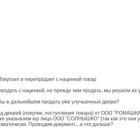
окупает и перепродает с наценкой товар
родать с наценкой, но прежде чем продать, мы решили их 
тобы в дальнейшем продать уже улучшенные двери?
од дверей (покупки, поступления товара) от ООО "РОМАШКА
уже указываем юр лицо ООО "СОЛНЫШКО" (так как это они 
оматически. Проводим документ....а что дальше?