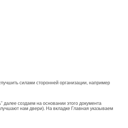
улучшить силами сторонней организации, например
" далее создаем на основании этого документа
улучшают нам двери). На вкладке Главная указываем