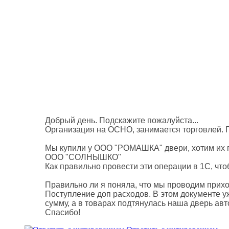
Добрый день. Подскажите пожалуйста...
Организация на ОСНО, занимается торговлей. П
Мы купили у ООО "РОМАШКА" двери, хотим их п
ООО "СОЛНЫШКО"
Как правильно провести эти операции в 1С, ч
Правильно ли я поняла, что мы проводим прих
Поступление доп расходов. В этом документе 
сумму, а в товарах подтянулась наша дверь авт
Спасибо!