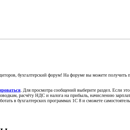
диторов, бухгалтерский форум! На форуме вы можете получить
ироваться
. Для просмотра сообщений выберите раздел. Если эт
роводкам, расчёту НДС и налога на прибыль, начислению зарпл
аботать в бухгалтерских программах 1С 8 и сможете самостоятел
ды