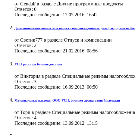
от Gendalf в разделе Другие программные продукты
Ответов:
0
Последнее сообщение:
17.05.2016,
16:42
Дополнительные выплаты к отпуску при ликвидации отдела (сотрудник на бо
от Светик777 в разделе Отпуск и компенсации
Ответов:
2
Последнее сообщение:
21.02.2016,
08:56
УСН расходы больше доходов
от Виктория в разделе Специальные режимы налогообл
Ответов:
3
Последнее сообщение:
16.09.2013,
00:50
Материальные расходы ООО УСН, если нет арендованной площади
от Тори в разделе Специальные режимы налогообложен
Ответов:
4
Последнее сообщение:
13.09.2012,
13:15