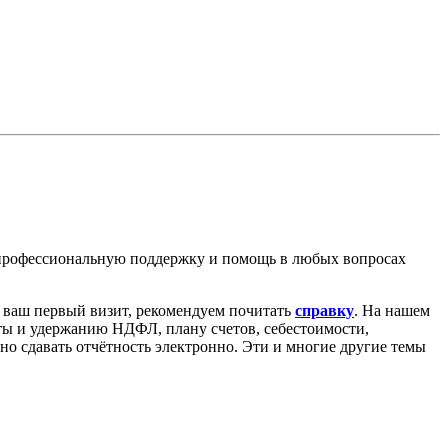
 профессиональную поддержку и помощь в любых вопросах
о ваш первый визит, рекомендуем почитать
справку
. На нашем
аты и удержанию НДФЛ, плану счетов, себестоимости,
ьно сдавать отчётность электронно. Эти и многие другие темы