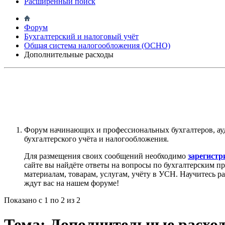
Расширенный поиск
Форум
Бухгалтерский и налоговый учёт
Общая система налогообложения (ОСНО)
Дополнительные расходы
Форум начинающих и профессиональных бухгалтеров, ау
бухгалтерского учёта и налогообложения.
Для размещения своих сообщений необходимо
зарегистр
сайте вы найдёте ответы на вопросы по бухгалтерским п
материалам, товарам, услугам, учёту в УСН. Научитесь р
ждут вас на нашем форуме!
Показано с 1 по 2 из 2
Тема:
Дополнительные расхо