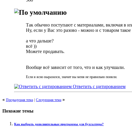
Так обычно поступают с материалами, включая в их
Ну, если у Вас это разово - можно и с товаром такое
а что дальше?
всё ))
Можете продавать.
Вообще всё зависит от того, что и как улучшали.
Если я ясно выразился, значит вы меня не правильно поняли.
Ответить с цитированием
«
»
Предыдущая тема
|
Следующая тема
Похожие темы
Как выбрать дополнительные программы для бухгалтера?