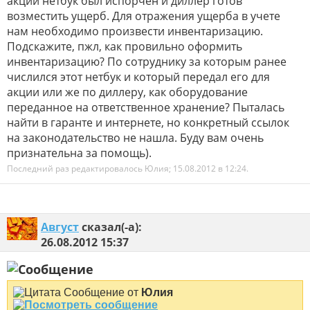
акции нетбук был испорчен и диллер готов
возместить ущерб. Для отражения ущерба в учете
нам необходимо произвести инвентаризацию.
Подскажите, пжл, как провильно оформить
инвентаризацию? По сотруднику за которым ранее
числился этот нетбук и который передал его для
акции или же по диллеру, как оборудование
переданное на ответственное хранение? Пыталась
найти в гаранте и интернете, но конкретный ссылок
на законодательство не нашла. Буду вам очень
признательна за помощь).
Последний раз редактировалось Юлия; 15.08.2012 в
12:24
.
Август
сказал(-а):
26.08.2012
15:37
Сообщение от
Юлия