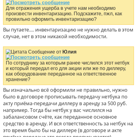
Для отражения ущерба в учете нам необходимо
произвести инвентаризацию. Подскажите, пжл, как
провильно оформить инвентаризацию?
Вы путаете.... инвентаризацию не нужно делать в этом
случае, нет в этом никакой необходимости.
Сообщение от
Юлия
По сотруднику за которым ранее числился этот нетбук
и который передал его для акции или же по диллеру,
как оборудование переданное на ответственное
хранение?
Вы изначально всё оформили не правильно, нужно
было в договоре прописывать передачу нетбука по
акту приёма-передачи диллеру в аренду за 500 руб.
например. Тогда бы нетбук у вас числился на
забалансовом счёте, как переданное основное
средство в аренду. И вся ответственность за нетбук на
это время было бы на диллере (в договоре и акте
приёма-передаче это всегда прописывается).