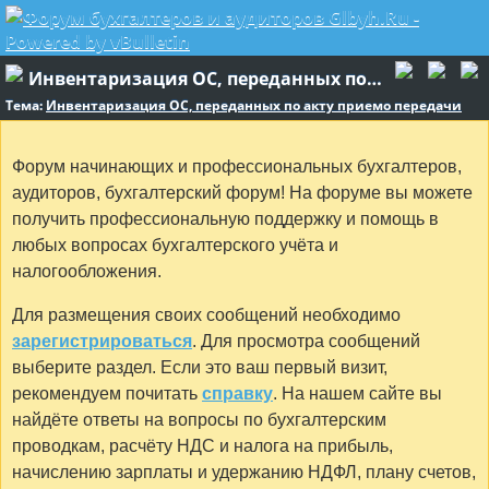
Инвентаризация ОС, переданных по акту приемо передачи
Тема:
Инвентаризация ОС, переданных по акту приемо передачи
Форум начинающих и профессиональных бухгалтеров,
аудиторов, бухгалтерский форум! На форуме вы можете
получить профессиональную поддержку и помощь в
любых вопросах бухгалтерского учёта и
налогообложения.
Для размещения своих сообщений необходимо
зарегистрироваться
. Для просмотра сообщений
выберите раздел. Если это ваш первый визит,
рекомендуем почитать
справку
. На нашем сайте вы
найдёте ответы на вопросы по бухгалтерским
проводкам, расчёту НДС и налога на прибыль,
начислению зарплаты и удержанию НДФЛ, плану счетов,