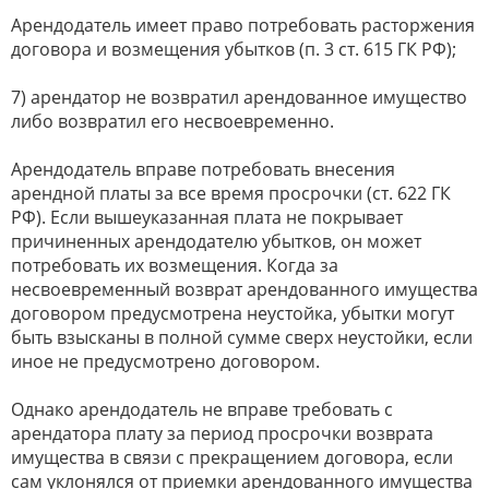
Арендодатель имеет право потребовать расторжения
договора и возмещения убытков (п. 3 ст. 615 ГК РФ);
7) арендатор не возвратил арендованное имущество
либо возвратил его несвоевременно.
Арендодатель вправе потребовать внесения
арендной платы за все время просрочки (ст. 622 ГК
РФ). Если вышеуказанная плата не покрывает
причиненных арендодателю убытков, он может
потребовать их возмещения. Когда за
несвоевременный возврат арендованного имущества
договором предусмотрена неустойка, убытки могут
быть взысканы в полной сумме сверх неустойки, если
иное не предусмотрено договором.
Однако арендодатель не вправе требовать с
арендатора плату за период просрочки возврата
имущества в связи с прекращением договора, если
сам уклонялся от приемки арендованного имущества