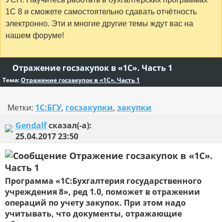
1С 8 и сможете самостоятельно сдавать отчётность
электронно. Эти и многие другие темы ждут вас на
нашем форуме!
Отражение госзакупок в «1С». Часть 1
Тема:
Отражение госзакупок в «1С». Часть 1
Метки:
1С:БГУ
,
госзакупки
,
закупки
Gendalf
сказал(-а):
25.04.2017
23:50
Отражение госзакупок в «1С».
Часть 1
Программа «1С:Бухгалтерия государственного
учреждения 8», ред 1.0, поможет в отражении
операций по учету закупок. При этом надо
учитывать, что документы, отражающие